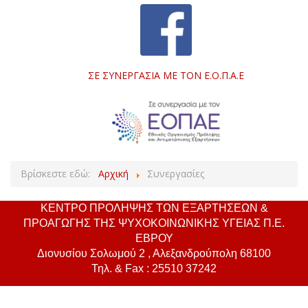
ΣΕ ΣΥΝΕΡΓΑΣΊΑ ΜΕ ΤΟΝ Ε.Ο.Π.Α.Ε
Βρίσκεστε εδώ:
Αρχική
Συνεργασίες
ΚΕΝΤΡΟ ΠΡΟΛΗΨΗΣ ΤΩΝ ΕΞΑΡΤΗΣΕΩΝ &
ΠΡΟΑΓΩΓΗΣ ΤΗΣ ΨΥΧΟΚΟΙΝΩΝΙΚΗΣ ΥΓΕΙΑΣ Π.Ε.
ΕΒΡΟΥ
Διονυσίου Σολωμού 2 , Αλεξανδρούπολη 68100
Τηλ. & Fax : 25510 37242