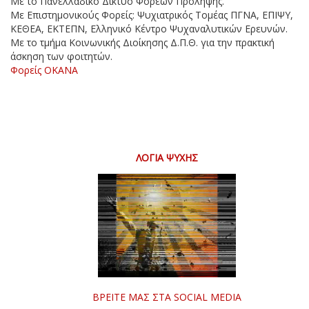
Με το Πανελλαδικό Δίκτυο Φορέων Πρόληψης.
Με Επιστημονικούς Φορείς: Ψυχιατρικός Τομέας ΠΓΝΑ, ΕΠΙΨΥ,
ΚΕΘΕΑ, ΕΚΤΕΠΝ, Ελληνικό Κέντρο Ψυχαναλυτικών Ερευνών.
Με το τμήμα Κοινωνικής Διοίκησης Δ.Π.Θ. για την πρακτική
άσκηση των φοιτητών.
Φορείς ΟΚΑΝΑ
ΛΌΓΙΑ ΨΥΧΉΣ
ΒΡΕΊΤΕ ΜΑΣ ΣΤΑ SOCIAL MEDIA