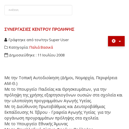
ΣΥΝΕΡΓΑΣΊΕΣ ΚΈΝΤΡΟΥ ΠΡΌΛΗΨΗΣ
Γράφτηκε από τον/την
Super User
Κατηγορία:
Παλιά Βασικά
Δημοσιεύθηκε : 11 Ιουλίου 2008
Με την Τοπική Αυτοδιοίκηση (Δήμοι, Νομαρχία, Περιφέρεια
ΑΜ-Θ.)
Με το Υπουργείο Παιδείας και Θρησκευμάτων, για την
πρόληψη της χρήσης εξαρτησιογόνων ουσιών στα σχολεία και
την υλοποίηση προγραμμάτων Αγωγής Υγείας.
Με τη Διεύθυνση Πρωτοβάθμιας και Δευτεροβάθμιας
Εκπαίδευσης Ν. Έβρου - Γραφεία Αγωγής Υγείας για την
οργάνωση προγραμμάτων πρόληψης στα σχολεία.
Με το Υπουργείο Εθνικής Άμυνας